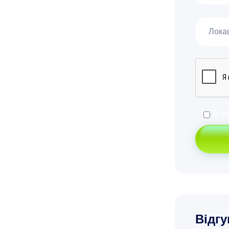
Я п
Відгу