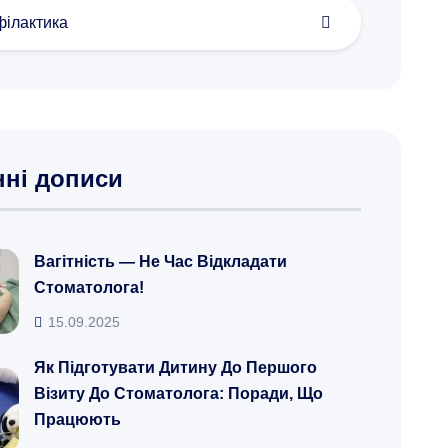
ілактика
нні дописи
Вагітність — Не Час Відкладати
Стоматолога!
15.09.2025
Як Підготувати Дитину До Першого
Візиту До Стоматолога: Поради, Що
Працюють