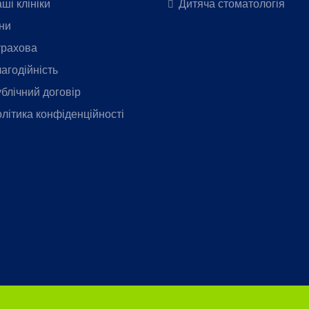
ші клініки
Дитяча стоматологія
ни
рахова
агодійність
блічний договір
літика конфіденційності