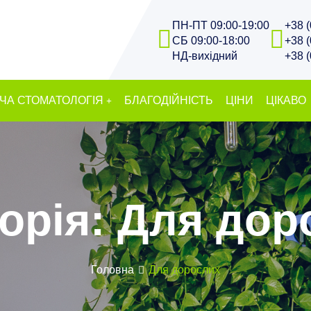
ПН-ПТ 09:00-19:00
+38 
СБ 09:00-18:00
+38 
НД-вихідний
+38 
ЧА СТОМАТОЛОГІЯ
БЛАГОДІЙНІСТЬ
ЦІНИ
ЦІКАВО
орія:
Для дор
Головна
Для дорослих