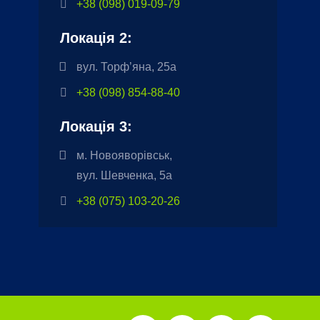
+38 (098) 019-09-79
Локація 2:
вул. Торф’яна, 25а
+38 (098) 854-88-40
Локація 3:
м. Новояворівськ,
вул. Шевченка, 5а
+38 (075) 103-20-26