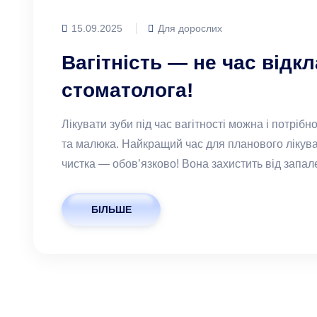
15.09.2025
Для дорослих
Вагітність — не час відк
стоматолога!
Лікувати зуби під час вагітності можна і потріб
та малюка. Найкращий час для планового лікув
чистка — обов’язково! Вона захистить від запал
БІЛЬШЕ