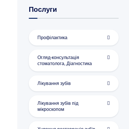
Послуги
Профілактика
Огляд-консультація
стоматолога, Діагностика
Лікування зубів
Лікування зубів під
мікроскопом