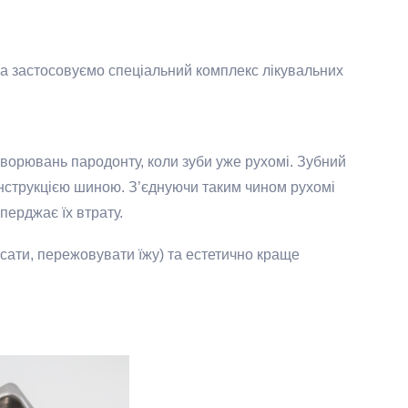
, а застосовуємо спеціальний комплекс лікувальних
ворювань пародонту, коли зуби уже рухомі. Зубний
онструкцією шиною. З’єднуючи таким чином рухомі
перджає їх втрату.
усати, пережовувати їжу) та естетично краще