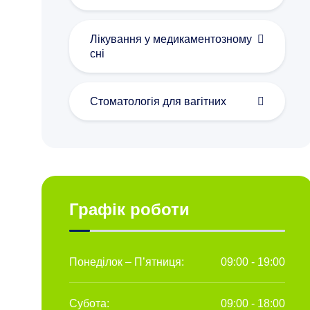
Лікування у медикаментозному
сні
Стоматологія для вагітних
Графік роботи
Понеділок – П’ятниця:
09:00 - 19:00
Субота:
09:00 - 18:00