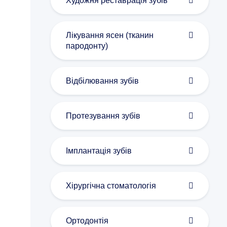
Художня реставрація зубів
Лікування ясен (тканин
пародонту)
Відбілювання зубів
Протезування зубів
Імплантація зубів
Хірургічна стоматологія
Ортодонтія