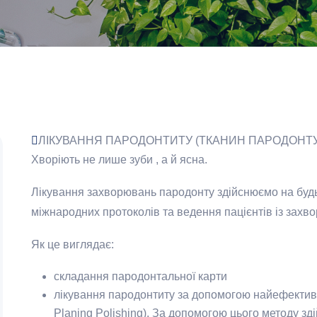
ЛІКУВАННЯ ПАРОДОНТИТУ (ТКАНИН ПАРОДОНТУ
Хворіють не лише зуби , а й ясна.
Лікування захворювань пародонту здійснюємо на будь
міжнародних протоколів та ведення пацієнтів із зах
Як це виглядає:
складання пародонтальної карти
лікування пародонтиту за допомогою найефектив
Planing Polishing). За допомогою цього методу зд