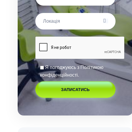
Я погоджуюсь з
Політикою
конфіденційності
.
ЗАПИСАТИСЬ