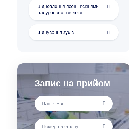
Відновлення ясен інʼєкціями
гіалуронової кислоти
Шинування зубів
Запис на прийом