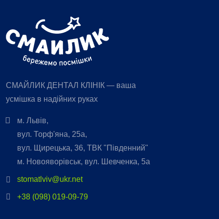
СМАЙЛИК ДЕНТАЛ КЛІНІК — ваша
усмішка в надійних руках
м. Львів,
вул. Торф'яна, 25а,
вул. Щирецька, 36, ТВК "Південний"
м. Новояворівськ, вул. Шевченка, 5а
stomatlviv@ukr.net
+38 (098) 019-09-79