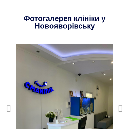
Фотогалерея клініки у
Новояворівську