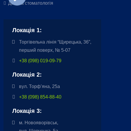
Дитяча стоматологія
Локація 1:
Торгівельна лінія “Щирецька, 36”,
перший поверх, № 5-07
+38 (098) 019-09-79
Локація 2:
вул. Торф’яна, 25а
+38 (098) 854-88-40
Локація 3:
м. Новояворівськ,
вул. Шевченка, 5а