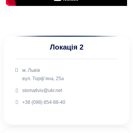
Локація 2
м. Львів
вул. Торф’яна, 25а
stomatlviv@ukr.net
+38 (098) 854-88-40