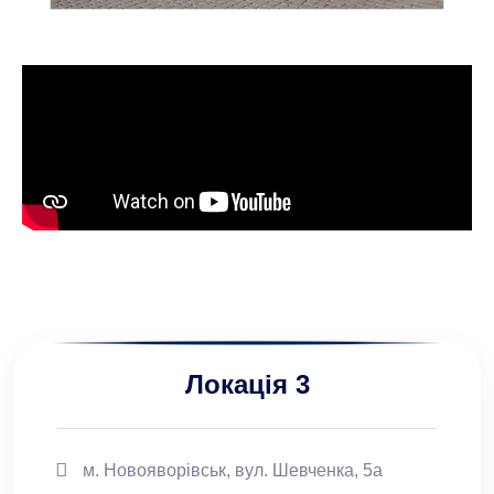
Локація 3
м. Новояворівськ, вул. Шевченка, 5а