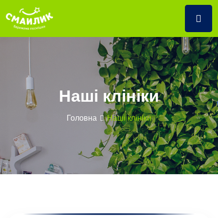
Наші клініки
Головна
Наші клініки